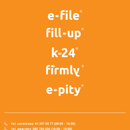
tel. serwisowy: 61 307 00 77 (08:00 - 16:00)
tel. awaryjny: 883 784 626 (16:00 - 18:00)