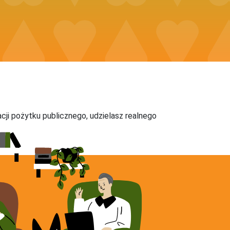
acji pożytku publicznego, udzielasz realnego