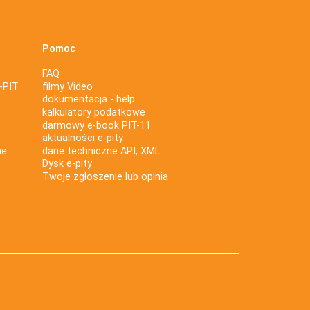
Pomoc
FAQ
-PIT
filmy Video
dokumentacja - help
kalkulatory podatkowe
darmowy e-book PIT-11
aktualności e-pity
ne
dane techniczne API, XML
Dysk e-pity
Twoje zgłoszenie lub opinia