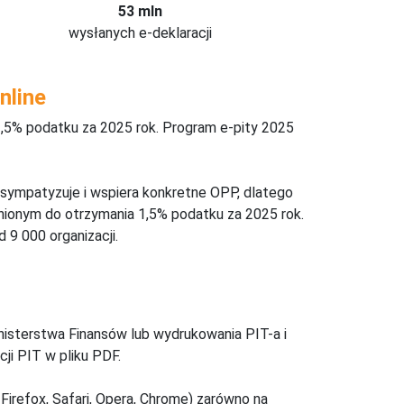
53 mln
wysłanych e-deklaracji
nline
,5% podatku za 2025 rok. Program e-pity 2025
 sympatyzuje i wspiera konkretne OPP, dlatego
nionym do otrzymania 1,5% podatku za 2025 rok.
 9 000 organizacji.
inisterstwa Finansów lub wydrukowania PIT-a i
ji PIT w pliku PDF.
Firefox, Safari, Opera, Chrome) zarówno na