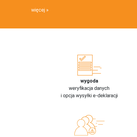
więcej
wygoda
weryfikacja danych
i opcja wysyłki e-deklaracji