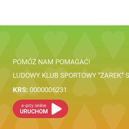
POMÓŻ NAM POMAGAĆ!
LUDOWY KLUB SPORTOWY "ŻAREK" 
KRS:
0000006231
e-pity online
URUCHOM