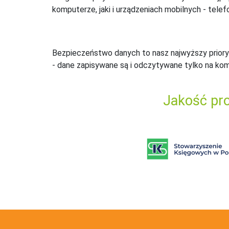
komputerze, jaki i urządzeniach mobilnych - telefo
Bezpieczeństwo danych to nasz najwyższy priory
- dane zapisywane są i odczytywane tylko na ko
Jakość pro