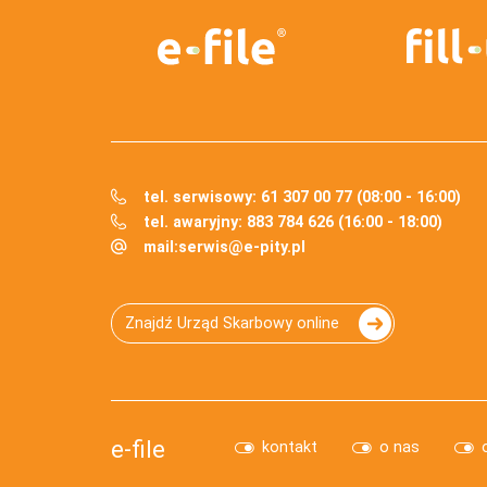
tel. serwisowy: 61 307 00 77 (08:00 - 16:00)
tel. awaryjny: 883 784 626 (16:00 - 18:00)
mail:
serwis@e-pity.pl
Znajdź Urząd Skarbowy online
e-file
kontakt
o nas