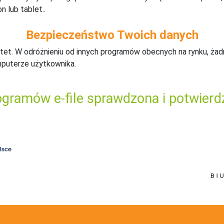
n lub tablet..
Bezpieczeństwo Twoich danych
tet. W odróżnieniu od innych programów obecnych na rynku,
ż
ad
mputerze użytkownika.
gramów e-file sprawdzona i potwierd