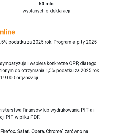
53 mln
wysłanych e-deklaracji
nline
,5% podatku za 2025 rok. Program e-pity 2025
 sympatyzuje i wspiera konkretne OPP, dlatego
nionym do otrzymania 1,5% podatku za 2025 rok.
 9 000 organizacji.
inisterstwa Finansów lub wydrukowania PIT-a i
ji PIT w pliku PDF.
Firefox, Safari, Opera, Chrome) zarówno na