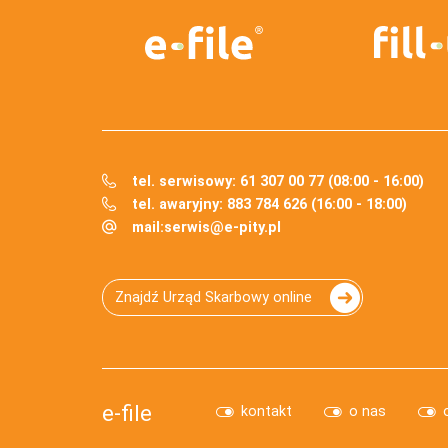
tel. serwisowy: 61 307 00 77 (08:00 - 16:00)
tel. awaryjny: 883 784 626 (16:00 - 18:00)
mail:
serwis@e-pity.pl
Znajdź Urząd Skarbowy online
e-file
kontakt
o nas