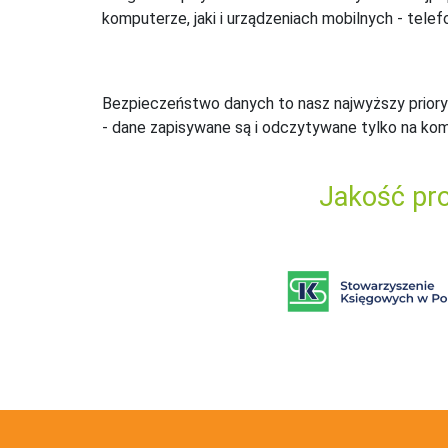
komputerze, jaki i urządzeniach mobilnych - telefo
Bezpieczeństwo danych to nasz najwyższy priory
- dane zapisywane są i odczytywane tylko na ko
Jakość pro