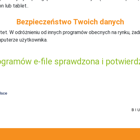
n lub tablet..
Bezpieczeństwo Twoich danych
tet. W odróżnieniu od innych programów obecnych na rynku,
ż
ad
mputerze użytkownika.
gramów e-file sprawdzona i potwierd