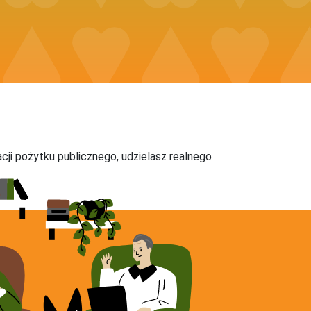
acji pożytku publicznego, udzielasz realnego