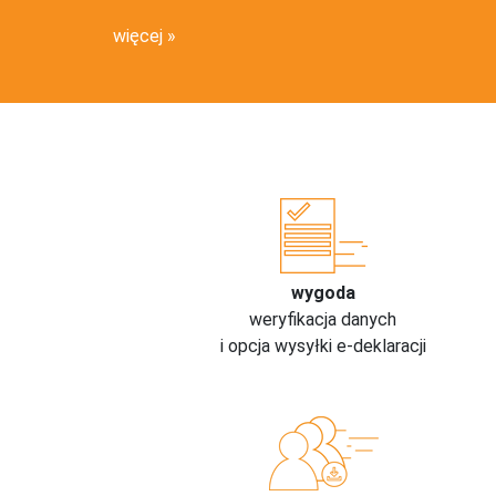
więcej
wygoda
weryfikacja danych
i opcja wysyłki e-deklaracji