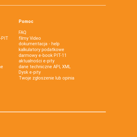
Pomoc
FAQ
-PIT
filmy Video
dokumentacja - help
kalkulatory podatkowe
darmowy e-book PIT-11
aktualności e-pity
ne
dane techniczne API, XML
Dysk e-pity
Twoje zgłoszenie lub opinia