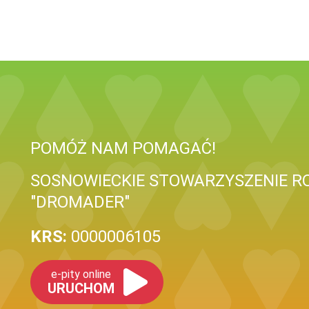
POMÓŻ NAM POMAGAĆ!
SOSNOWIECKIE STOWARZYSZENIE R
"DROMADER"
KRS:
0000006105
e-pity online
URUCHOM