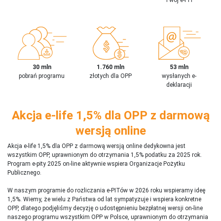
30 mln
1.760 mln
53 mln
pobrań programu
złotych dla OPP
wysłanych e-
deklaracji
Akcja e-life 1,5% dla OPP z darmową
wersją online
Akcja e-life 1,5% dla OPP z darmową wersją online dedykowna jest
wszystkim OPP, uprawnionym do otrzymania 1,5% podatku za 2025 rok.
Program e-pity 2025 on-line aktywnie wspiera Organizacje Pożytku
Publicznego.
W naszym programie do rozliczania e-PITów w 2026 roku wspieramy ideę
1,5%. Wiemy, że wielu z Państwa od lat sympatyzuje i wspiera konkretne
OPP, dlatego podjęliśmy decyzję o udostępnieniu bezpłatnej wersji on-line
naszego programu wszystkim OPP w Polsce, uprawnionym do otrzymania