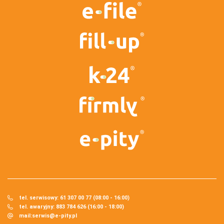
tel. serwisowy: 61 307 00 77 (08:00 - 16:00)
tel. awaryjny: 883 784 626 (16:00 - 18:00)
mail:
serwis@e-pity.pl