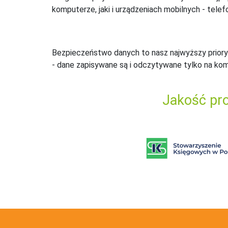
komputerze, jaki i urządzeniach mobilnych - telefo
Bezpieczeństwo danych to nasz najwyższy priory
- dane zapisywane są i odczytywane tylko na ko
Jakość pro