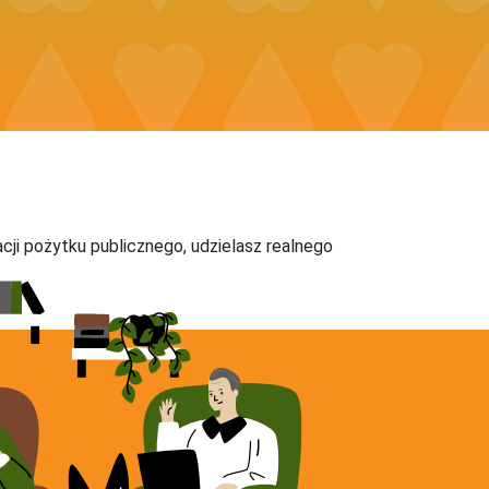
acji pożytku publicznego, udzielasz realnego