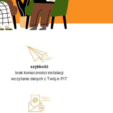
szybkość
brak konieczności instalacji
wczytanie danych z Twój e-PIT