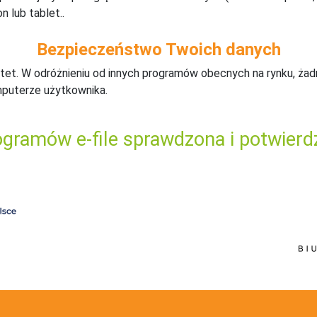
n lub tablet..
Bezpieczeństwo Twoich danych
tet. W odróżnieniu od innych programów obecnych na rynku,
ż
ad
mputerze użytkownika.
gramów e-file sprawdzona i potwierd