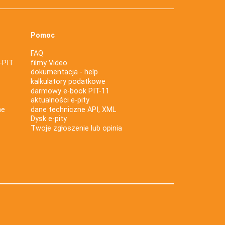
Pomoc
FAQ
-PIT
filmy Video
dokumentacja - help
kalkulatory podatkowe
darmowy e-book PIT-11
aktualności e-pity
ne
dane techniczne API, XML
Dysk e-pity
Twoje zgłoszenie lub opinia