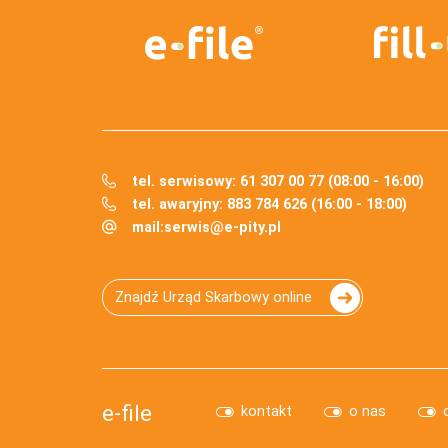
tel. serwisowy: 61 307 00 77 (08:00 - 16:00)
tel. awaryjny: 883 784 626 (16:00 - 18:00)
mail:
serwis@e-pity.pl
Znajdź Urząd Skarbowy online
e-file
kontakt
o nas