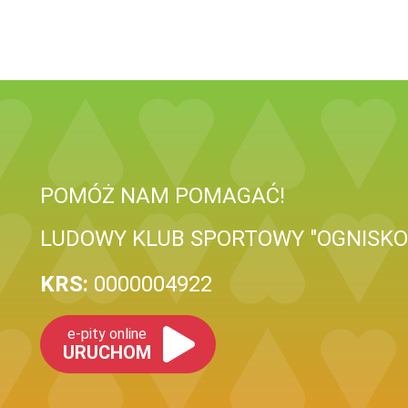
POMÓŻ NAM POMAGAĆ!
LUDOWY KLUB SPORTOWY "OGNISK
KRS:
0000004922
e-pity online
URUCHOM