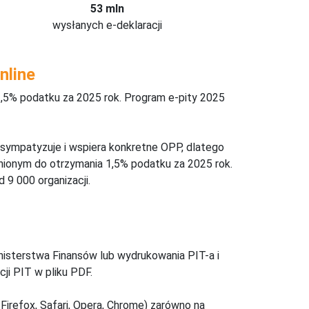
53 mln
wysłanych e-deklaracji
nline
,5% podatku za 2025 rok. Program e-pity 2025
 sympatyzuje i wspiera konkretne OPP, dlatego
nionym do otrzymania 1,5% podatku za 2025 rok.
 9 000 organizacji.
inisterstwa Finansów lub wydrukowania PIT-a i
ji PIT w pliku PDF.
Firefox, Safari, Opera, Chrome) zarówno na