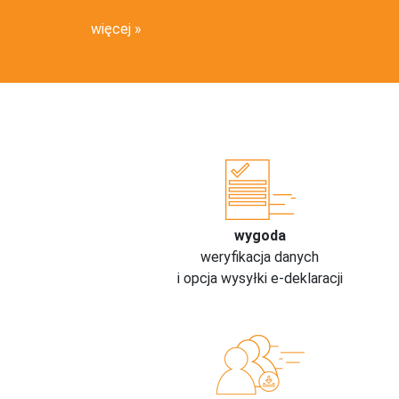
więcej
wygoda
weryfikacja danych
i opcja wysyłki e-deklaracji