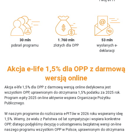
30 mln
1.760 mln
53 mln
pobrań programu
złotych dla OPP
wysłanych e-
deklaracji
Akcja e-life 1,5% dla OPP z darmową
wersją online
Akcja e-life 1,5% dla OPP z darmową wersją online dedykowna jest
wszystkim OPP, uprawnionym do otrzymania 1,5% podatku za 2025 rok.
Program e-pity 2025 on-line aktywnie wspiera Organizacje Pożytku
Publicznego.
W naszym programie do rozliczania e-PITów w 2026 roku wspieramy ideę
1,5%. Wiemy, że wielu z Państwa od lat sympatyzuje i wspiera konkretne
OPP, dlatego podjęliśmy decyzję o udostępnieniu bezpłatnej wersji on-line
naszego programu wszystkim OPP w Polsce, uprawnionym do otrzymania