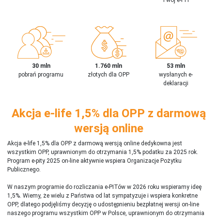
30 mln
1.760 mln
53 mln
pobrań programu
złotych dla OPP
wysłanych e-
deklaracji
Akcja e-life 1,5% dla OPP z darmową
wersją online
Akcja e-life 1,5% dla OPP z darmową wersją online dedykowna jest
wszystkim OPP, uprawnionym do otrzymania 1,5% podatku za 2025 rok.
Program e-pity 2025 on-line aktywnie wspiera Organizacje Pożytku
Publicznego.
W naszym programie do rozliczania e-PITów w 2026 roku wspieramy ideę
1,5%. Wiemy, że wielu z Państwa od lat sympatyzuje i wspiera konkretne
OPP, dlatego podjęliśmy decyzję o udostępnieniu bezpłatnej wersji on-line
naszego programu wszystkim OPP w Polsce, uprawnionym do otrzymania