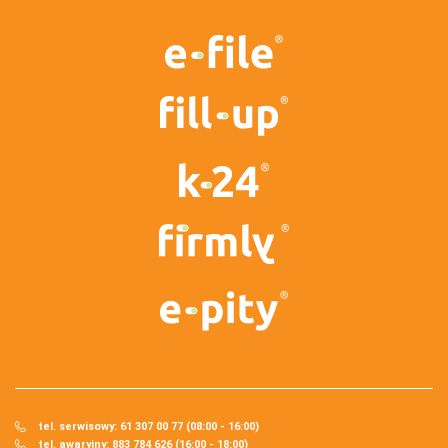
tel. serwisowy: 61 307 00 77 (08:00 - 16:00)
tel. awaryjny: 883 784 626 (16:00 - 18:00)