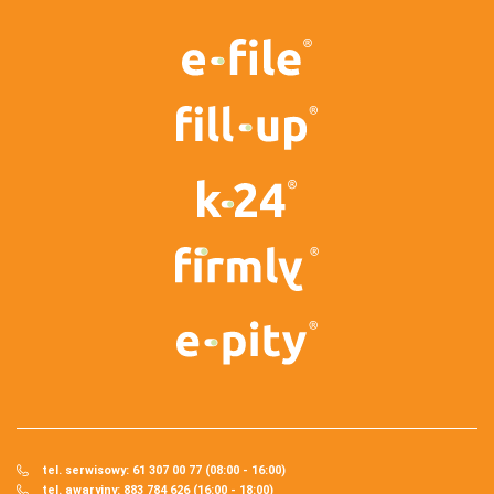
tel. serwisowy: 61 307 00 77 (08:00 - 16:00)
tel. awaryjny: 883 784 626 (16:00 - 18:00)