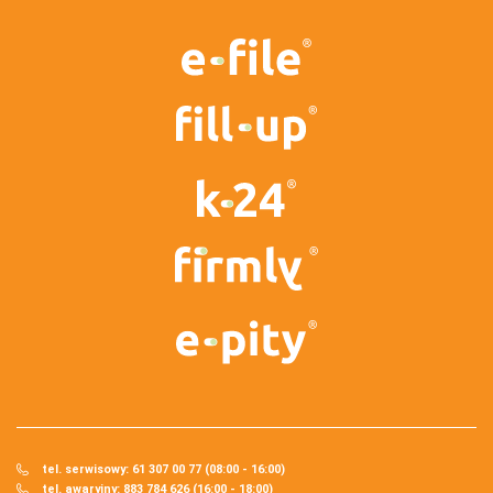
tel. serwisowy: 61 307 00 77 (08:00 - 16:00)
tel. awaryjny: 883 784 626 (16:00 - 18:00)