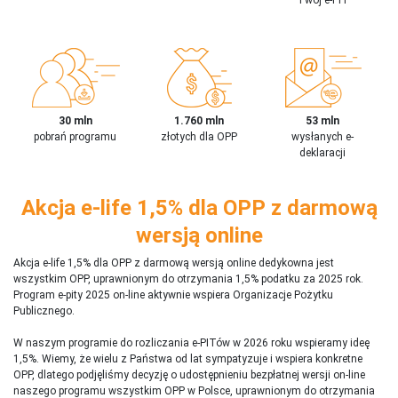
30 mln
1.760 mln
53 mln
pobrań programu
złotych dla OPP
wysłanych e-
deklaracji
Akcja e-life 1,5% dla OPP z darmową
wersją online
Akcja e-life 1,5% dla OPP z darmową wersją online dedykowna jest
wszystkim OPP, uprawnionym do otrzymania 1,5% podatku za 2025 rok.
Program e-pity 2025 on-line aktywnie wspiera Organizacje Pożytku
Publicznego.
W naszym programie do rozliczania e-PITów w 2026 roku wspieramy ideę
1,5%. Wiemy, że wielu z Państwa od lat sympatyzuje i wspiera konkretne
OPP, dlatego podjęliśmy decyzję o udostępnieniu bezpłatnej wersji on-line
naszego programu wszystkim OPP w Polsce, uprawnionym do otrzymania