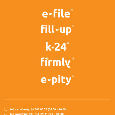
tel. serwisowy: 61 307 00 77 (08:00 - 16:00)
tel. awaryjny: 883 784 626 (16:00 - 18:00)