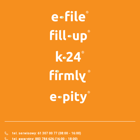
tel. serwisowy: 61 307 00 77 (08:00 - 16:00)
tel. awaryjny: 883 784 626 (16:00 - 18:00)