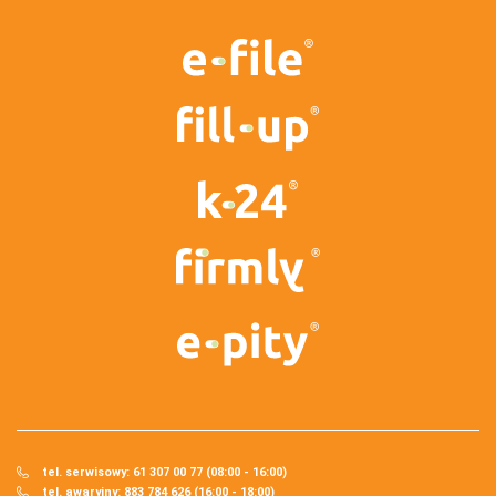
tel. serwisowy: 61 307 00 77 (08:00 - 16:00)
tel. awaryjny: 883 784 626 (16:00 - 18:00)