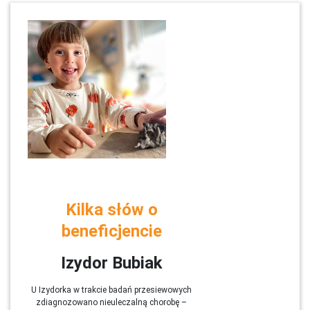
Kilka słów o
beneficjencie
Izydor Bubiak
U Izydorka w trakcie badań przesiewowych
zdiagnozowano nieuleczalną chorobę –