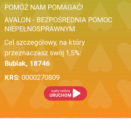
POMÓŻ NAM POMAGAĆ!
AVALON - BEZPOŚREDNIA POMOC
NIEPEŁNOSPRAWNYM
Cel szczegółowy, na który
przeznaczasz swój 1,5%:
Bubiak, 18746
KRS:
0000270809
e-pity online
URUCHOM