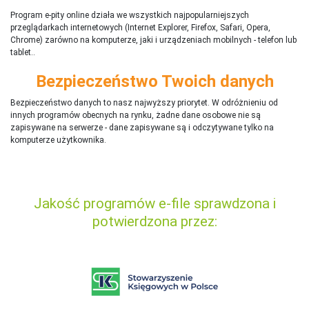
Program e-pity online działa we wszystkich najpopularniejszych
przeglądarkach internetowych (Internet Explorer, Firefox, Safari, Opera,
Chrome) zarówno na komputerze, jaki i urządzeniach mobilnych - telefon lub
tablet..
Bezpieczeństwo Twoich danych
Bezpieczeństwo danych to nasz najwyższy priorytet. W odróżnieniu od
innych programów obecnych na rynku,
ż
adne dane osobowe nie są
zapisywane na serwerze - dane zapisywane są i odczytywane tylko na
komputerze użytkownika.
Jakość programów e-file sprawdzona i
potwierdzona przez: