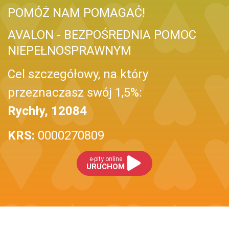
POMÓŻ NAM POMAGAĆ!
AVALON - BEZPOŚREDNIA POMOC
NIEPEŁNOSPRAWNYM
Cel szczegółowy, na który
przeznaczasz swój 1,5%:
Rychły, 12084
KRS:
0000270809
e-pity online
URUCHOM