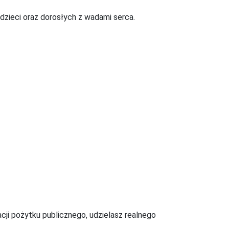
dzieci oraz dorosłych z wadami serca.
acji pożytku publicznego, udzielasz realnego