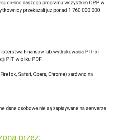
ersji on-line naszego programu wszystkim OPP w
żytkownicy przekazali już ponad 1 760 000 000
inisterstwa Finansów lub wydrukowania PIT-a i
ji PIT w pliku PDF.
Firefox, Safari, Opera, Chrome) zarówno na
ne dane osobowe nie są zapisywane na serwerze
zona przez: