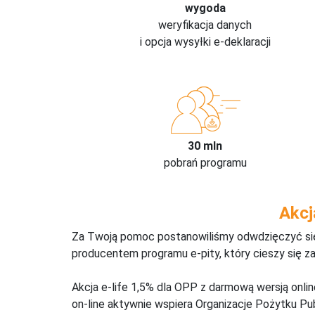
wygoda
weryfikacja danych
i opcja wysyłki e-deklaracji
30 mln
pobrań programu
Akcj
Za Twoją pomoc postanowiliśmy odwdzięczyć się,
producentem programu e-pity, który cieszy się z
Akcja e-life 1,5% dla OPP z darmową wersją onl
on-line aktywnie wspiera Organizacje Pożytku Pu