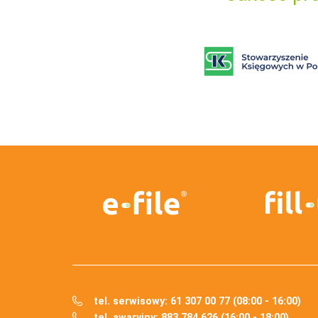
tel. serwisowy: 61 307 00 77 (08:00 - 16:00)
tel. awaryjny: 883 784 626 (16:00 - 18:00)