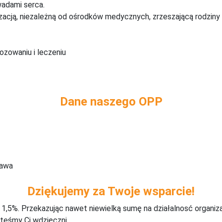
wadami serca.
zacją, niezależną od ośrodków medycznych, zrzeszającą rodziny 
ozowaniu i leczeniu
Dane naszego OPP
zawa
Dziękujemy za Twoje wsparcie!
j 1,5%. Przekazując nawet niewielką sumę na działalnosć organiz
teśmy Ci wdzięczni.