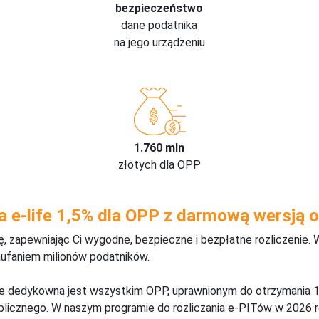
bezpieczeństwo
dane podatnika
na jego urządzeniu
1.760 mln
złotych dla OPP
a e-life 1,5% dla OPP z darmową wersją o
 zapewniając Ci wygodne, bezpieczne i bezpłatne rozliczenie. 
aufaniem milionów podatników.
ine dedykowna jest wszystkim OPP, uprawnionym do otrzymania 1
blicznego. W naszym programie do rozliczania e-PITów w 2026 r