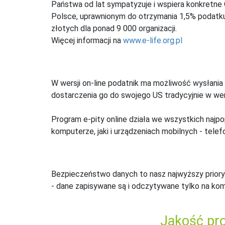
Państwa od lat sympatyzuje i wspiera konkretne
Polsce, uprawnionym do otrzymania 1,5% podatku 
złotych dla ponad 9 000 organizacji.
Więcej informacji na
www.e-life.org.pl
W wersji on-line podatnik ma możliwość wysłania 
dostarczenia go do swojego US tradycyjnie w wers
Program e-pity online działa we wszystkich najpo
komputerze, jaki i urządzeniach mobilnych - telefo
Bezpieczeństwo danych to nasz najwyższy priory
- dane zapisywane są i odczytywane tylko na ko
Jakość pro