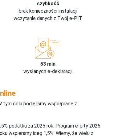
szybkość
brak konieczności instalacji
wczytanie danych z Twój e-PIT
53 mln
wysłanych e-deklaracji
nline
W tym celu podjęliśmy współpracę z
,5% podatku za 2025 rok. Program e-pity 2025
oku wspieramy ideę 1,5%. Wiemy, że wielu z