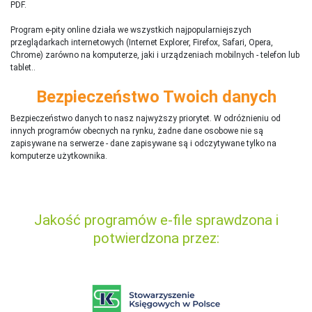
PDF.
Program e-pity online działa we wszystkich najpopularniejszych
przeglądarkach internetowych (Internet Explorer, Firefox, Safari, Opera,
Chrome) zarówno na komputerze, jaki i urządzeniach mobilnych - telefon lub
tablet..
Bezpieczeństwo Twoich danych
Bezpieczeństwo danych to nasz najwyższy priorytet. W odróżnieniu od
innych programów obecnych na rynku,
ż
adne dane osobowe nie są
zapisywane na serwerze - dane zapisywane są i odczytywane tylko na
komputerze użytkownika.
Jakość programów e-file sprawdzona i
potwierdzona przez: