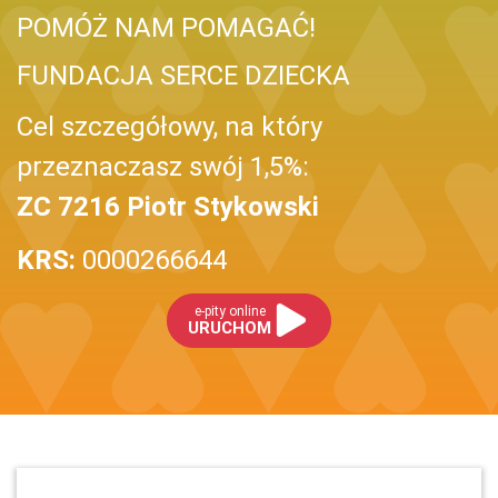
POMÓŻ NAM POMAGAĆ!
FUNDACJA SERCE DZIECKA
Cel szczegółowy, na który
przeznaczasz swój 1,5%:
ZC 7216 Piotr Stykowski
KRS:
0000266644
e-pity online
URUCHOM