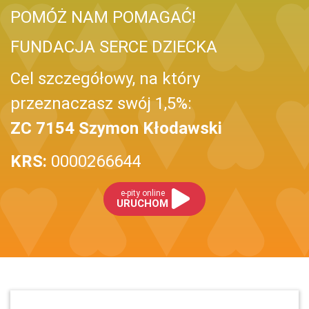
POMÓŻ NAM POMAGAĆ!
FUNDACJA SERCE DZIECKA
Cel szczegółowy, na który
przeznaczasz swój 1,5%:
ZC 7154 Szymon Kłodawski
KRS:
0000266644
e-pity online
URUCHOM