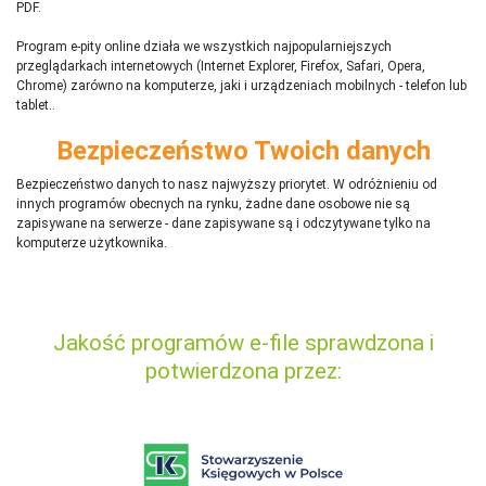
PDF.
Program e-pity online działa we wszystkich najpopularniejszych
przeglądarkach internetowych (Internet Explorer, Firefox, Safari, Opera,
Chrome) zarówno na komputerze, jaki i urządzeniach mobilnych - telefon lub
tablet..
Bezpieczeństwo Twoich danych
Bezpieczeństwo danych to nasz najwyższy priorytet. W odróżnieniu od
innych programów obecnych na rynku,
ż
adne dane osobowe nie są
zapisywane na serwerze - dane zapisywane są i odczytywane tylko na
komputerze użytkownika.
Jakość programów e-file sprawdzona i
potwierdzona przez: