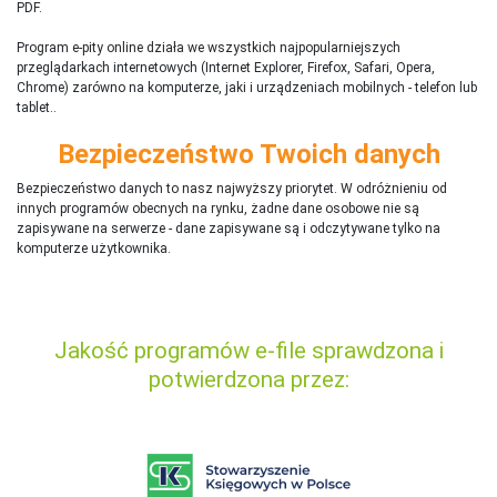
PDF.
Program e-pity online działa we wszystkich najpopularniejszych
przeglądarkach internetowych (Internet Explorer, Firefox, Safari, Opera,
Chrome) zarówno na komputerze, jaki i urządzeniach mobilnych - telefon lub
tablet..
Bezpieczeństwo Twoich danych
Bezpieczeństwo danych to nasz najwyższy priorytet. W odróżnieniu od
innych programów obecnych na rynku,
ż
adne dane osobowe nie są
zapisywane na serwerze - dane zapisywane są i odczytywane tylko na
komputerze użytkownika.
Jakość programów e-file sprawdzona i
potwierdzona przez: