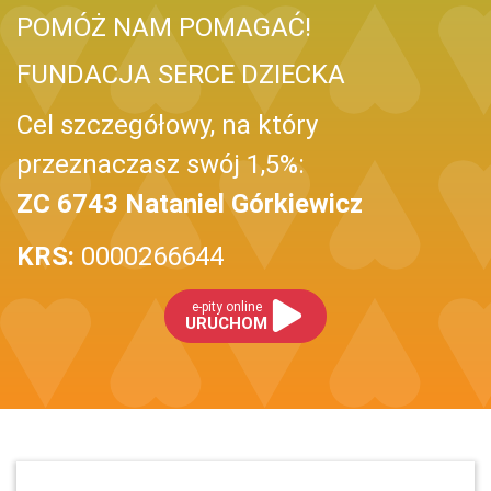
POMÓŻ NAM POMAGAĆ!
FUNDACJA SERCE DZIECKA
Cel szczegółowy, na który
przeznaczasz swój 1,5%:
ZC 6743 Nataniel Górkiewicz
KRS:
0000266644
e-pity online
URUCHOM