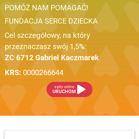
POMÓŻ NAM POMAGAĆ!
FUNDACJA SERCE DZIECKA
Cel szczegółowy, na który
przeznaczasz swój 1,5%:
ZC 6712 Gabriel Kaczmarek
KRS:
0000266644
e-pity online
URUCHOM