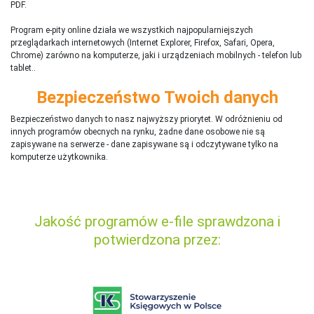
PDF.
Program e-pity online działa we wszystkich najpopularniejszych
przeglądarkach internetowych (Internet Explorer, Firefox, Safari, Opera,
Chrome) zarówno na komputerze, jaki i urządzeniach mobilnych - telefon lub
tablet..
Bezpieczeństwo Twoich danych
Bezpieczeństwo danych to nasz najwyższy priorytet. W odróżnieniu od
innych programów obecnych na rynku,
ż
adne dane osobowe nie są
zapisywane na serwerze - dane zapisywane są i odczytywane tylko na
komputerze użytkownika.
Jakość programów e-file sprawdzona i
potwierdzona przez: