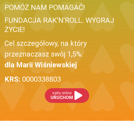
POMÓŻ NAM POMAGAĆ!
FUNDACJA RAK'N'ROLL. WYGRAJ
ŻYCIE!
Cel szczegółowy, na który
przeznaczasz swój 1,5%:
dla Marii Wiśniewskiej
KRS:
0000338803
e-pity online
URUCHOM