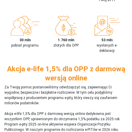
30 mln
1.760 mln
53 mln
pobrań programu
złotych dla OPP
wysłanych e-
deklaracji
Akcja e-life 1,5% dla OPP z darmową
wersją online
Za Twoją pomoc postanowiliśmy odwdzięczyć się, zapewniając Ci
wygodne, bezpieczne i bezpłatne rozliczenie. W tym celu podjęliśmy
współpracę z producentem programu e-pity, który cieszy się zaufaniem
milionów podatników.
Akcja e-life 1,5% dla OPP z darmową wersją online dedykowna jest
wszystkim OPP, uprawnionym do otrzymania 1,5% podatku za 2025 rok.
Program e-pity 2025 on-line aktywnie wspiera Organizacje Pożytku
Publicznego. W naszym programie do rozliczania e-PITów w 2026 roku