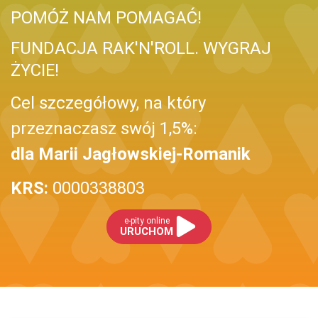
POMÓŻ NAM POMAGAĆ!
FUNDACJA RAK'N'ROLL. WYGRAJ
ŻYCIE!
Cel szczegółowy, na który
przeznaczasz swój 1,5%:
dla Marii Jagłowskiej-Romanik
KRS:
0000338803
e-pity online
URUCHOM