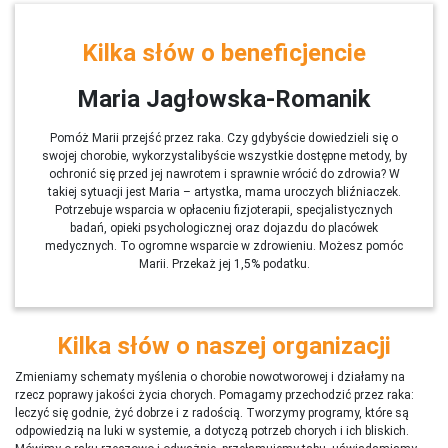
Kilka słów o beneficjencie
Maria Jagłowska-Romanik
Pomóż Marii przejść przez raka. Czy gdybyście dowiedzieli się o
swojej chorobie, wykorzystalibyście wszystkie dostępne metody, by
ochronić się przed jej nawrotem i sprawnie wrócić do zdrowia? W
takiej sytuacji jest Maria – artystka, mama uroczych bliźniaczek.
Potrzebuje wsparcia w opłaceniu fizjoterapii, specjalistycznych
badań, opieki psychologicznej oraz dojazdu do placówek
medycznych. To ogromne wsparcie w zdrowieniu. Możesz pomóc
Marii. Przekaż jej 1,5% podatku.
Kilka słów o naszej organizacji
Zmieniamy schematy myślenia o chorobie nowotworowej i działamy na
rzecz poprawy jakości życia chorych. Pomagamy przechodzić przez raka:
leczyć się godnie, żyć dobrze i z radością. Tworzymy programy, które są
odpowiedzią na luki w systemie, a dotyczą potrzeb chorych i ich bliskich.