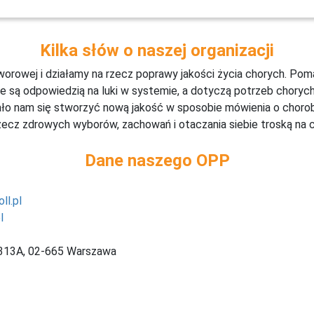
Kilka słów o naszej organizacji
rowej i działamy na rzecz poprawy jakości życia chorych. Poma
e są odpowiedzią na luki w systemie, a dotyczą potrzeb chorych 
o nam się stworzyć nową jakość w sposobie mówienia o chorobie
zecz zdrowych wyborów, zachowań i otaczania siebie troską na c
Dane naszego OPP
ll.pl
l
 313A, 02-665 Warszawa