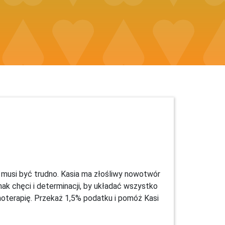
 musi być trudno. Kasia ma złośliwy nowotwór
nak chęci i determinacji, by układać wszystko
hoterapię. Przekaż 1,5% podatku i pomóż Kasi