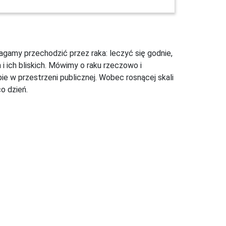
gamy przechodzić przez raka: leczyć się godnie,
i ich bliskich. Mówimy o raku rzeczowo i
 w przestrzeni publicznej. Wobec rosnącej skali
o dzień.