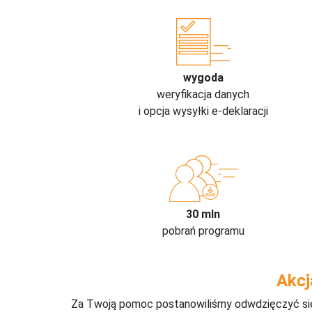
wygoda
weryfikacja danych
i opcja wysyłki e-deklaracji
30 mln
pobrań programu
Akcj
Za Twoją pomoc postanowiliśmy odwdzięczyć się,