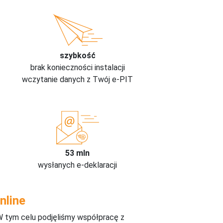
szybkość
brak konieczności instalacji
wczytanie danych z Twój e-PIT
53 mln
wysłanych e-deklaracji
nline
W tym celu podjęliśmy współpracę z