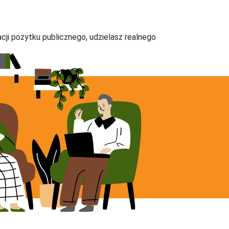
acji pożytku publicznego, udzielasz realnego