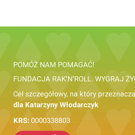
POMÓŻ NAM POMAGAĆ!
FUNDACJA RAK'N'ROLL. WYGRAJ ŻYC
Cel szczegółowy, na który przeznacza
dla Katarzyny Włodarczyk
KRS:
0000338803