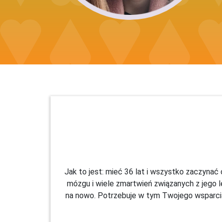
Jak to jest: mieć 36 lat i wszystko zaczyna
mózgu i wiele zmartwień związanych z jego le
na nowo. Potrzebuje w tym Twojego wsparcia 