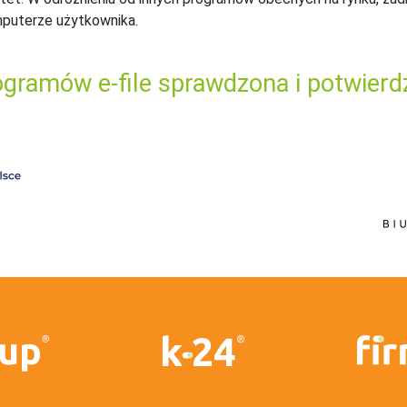
mputerze użytkownika.
gramów e-file sprawdzona i potwierd