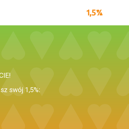
IE!
sz swój 1,5%: