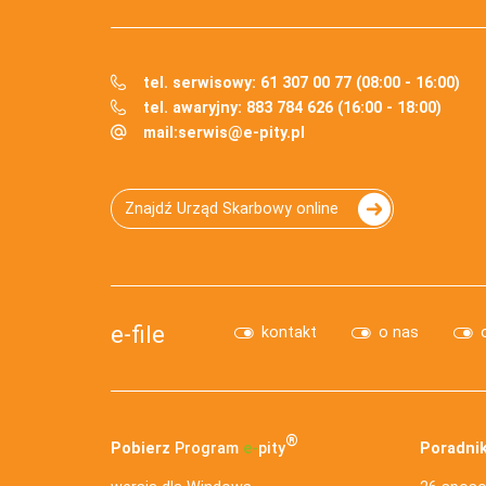
tel. serwisowy: 61 307 00 77 (08:00 - 16:00)
tel. awaryjny: 883 784 626 (16:00 - 18:00)
mail:
serwis@e-pity.pl
Znajdź Urząd Skarbowy online
e-file
kontakt
o nas
®
Pobierz
Program
e‑
pity
Poradnik