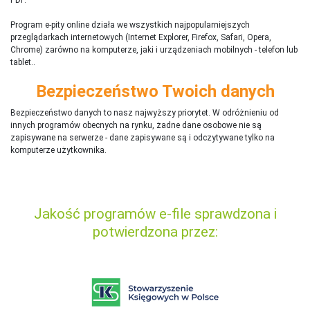
Program e-pity online działa we wszystkich najpopularniejszych
przeglądarkach internetowych (Internet Explorer, Firefox, Safari, Opera,
Chrome) zarówno na komputerze, jaki i urządzeniach mobilnych - telefon lub
tablet..
Bezpieczeństwo Twoich danych
Bezpieczeństwo danych to nasz najwyższy priorytet. W odróżnieniu od
innych programów obecnych na rynku,
ż
adne dane osobowe nie są
zapisywane na serwerze - dane zapisywane są i odczytywane tylko na
komputerze użytkownika.
Jakość programów e-file sprawdzona i
potwierdzona przez: