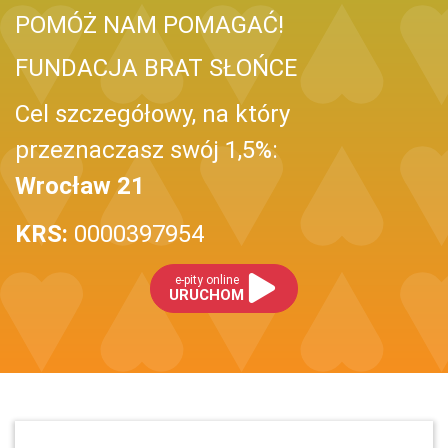
POMÓŻ NAM POMAGAĆ!
FUNDACJA BRAT SŁOŃCE
Cel szczegółowy, na który
przeznaczasz swój 1,5%:
Wrocław 21
KRS:
0000397954
e-pity online
URUCHOM