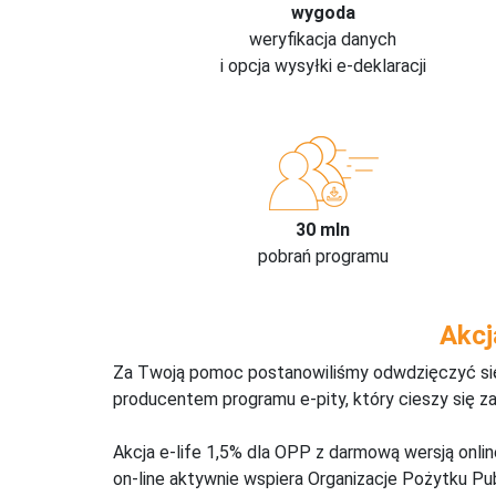
wygoda
weryfikacja danych
i opcja wysyłki e-deklaracji
30 mln
pobrań programu
Akcj
Za Twoją pomoc postanowiliśmy odwdzięczyć się,
producentem programu e-pity, który cieszy się z
Akcja e-life 1,5% dla OPP z darmową wersją onl
on-line aktywnie wspiera Organizacje Pożytku Pu