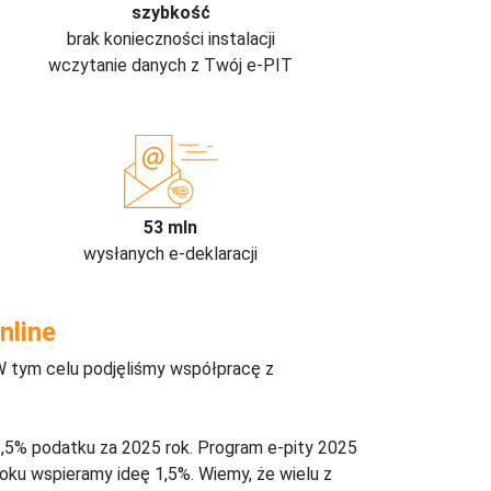
szybkość
brak konieczności instalacji
wczytanie danych z Twój e-PIT
53 mln
wysłanych e-deklaracji
nline
W tym celu podjęliśmy współpracę z
,5% podatku za 2025 rok. Program e-pity 2025
oku wspieramy ideę 1,5%. Wiemy, że wielu z