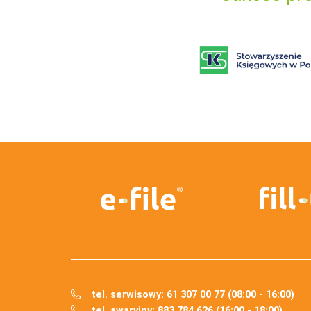
tel. serwisowy: 61 307 00 77 (08:00 - 16:00)
tel. awaryjny: 883 784 626 (16:00 - 18:00)