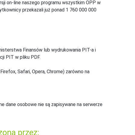
ersji on-line naszego programu wszystkim OPP w
żytkownicy przekazali już ponad 1 760 000 000
inisterstwa Finansów lub wydrukowania PIT-a i
ji PIT w pliku PDF.
Firefox, Safari, Opera, Chrome) zarówno na
ne dane osobowe nie są zapisywane na serwerze
zona przez: