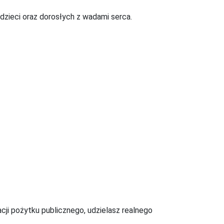
dzieci oraz dorosłych z wadami serca.
acji pożytku publicznego, udzielasz realnego