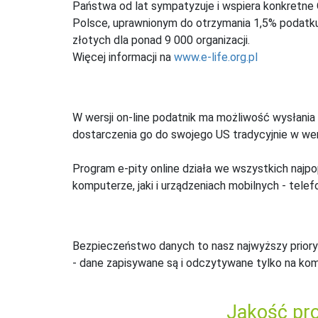
Państwa od lat sympatyzuje i wspiera konkretne
Polsce, uprawnionym do otrzymania 1,5% podatku 
złotych dla ponad 9 000 organizacji.
Więcej informacji na
www.e-life.org.pl
W wersji on-line podatnik ma możliwość wysłania 
dostarczenia go do swojego US tradycyjnie w wers
Program e-pity online działa we wszystkich najpo
komputerze, jaki i urządzeniach mobilnych - telefo
Bezpieczeństwo danych to nasz najwyższy priory
- dane zapisywane są i odczytywane tylko na ko
Jakość pro