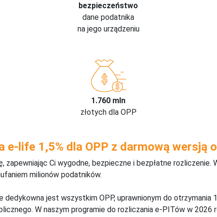
bezpieczeństwo
dane podatnika
na jego urządzeniu
1.760 mln
złotych dla OPP
a e-life 1,5% dla OPP z darmową wersją o
 zapewniając Ci wygodne, bezpieczne i bezpłatne rozliczenie. 
aufaniem milionów podatników.
ine dedykowna jest wszystkim OPP, uprawnionym do otrzymania 1
blicznego. W naszym programie do rozliczania e-PITów w 2026 r