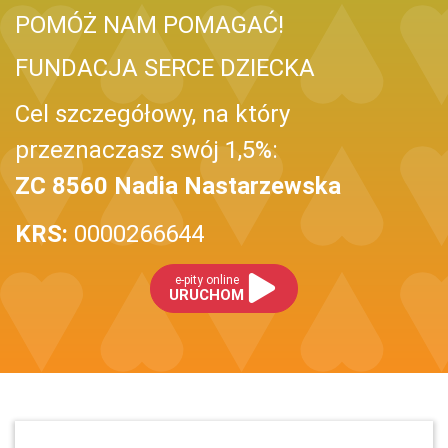
POMÓŻ NAM POMAGAĆ!
FUNDACJA SERCE DZIECKA
Cel szczegółowy, na który
przeznaczasz swój 1,5%:
ZC 8560 Nadia Nastarzewska
KRS:
0000266644
e-pity online
URUCHOM