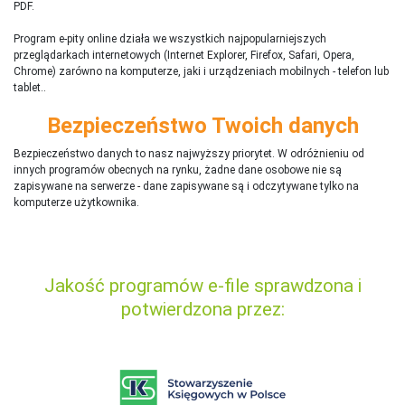
PDF.
Program e-pity online działa we wszystkich najpopularniejszych
przeglądarkach internetowych (Internet Explorer, Firefox, Safari, Opera,
Chrome) zarówno na komputerze, jaki i urządzeniach mobilnych - telefon lub
tablet..
Bezpieczeństwo Twoich danych
Bezpieczeństwo danych to nasz najwyższy priorytet. W odróżnieniu od
innych programów obecnych na rynku,
ż
adne dane osobowe nie są
zapisywane na serwerze - dane zapisywane są i odczytywane tylko na
komputerze użytkownika.
Jakość programów e-file sprawdzona i
potwierdzona przez: