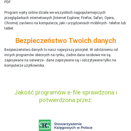
PDF.
Program e-pity online działa we wszystkich najpopularniejszych
przeglądarkach internetowych (Internet Explorer, Firefox, Safari, Opera,
Chrome) zarówno na komputerze, jaki i urządzeniach mobilnych - telefon lub
tablet..
Bezpieczeństwo Twoich danych
Bezpieczeństwo danych to nasz najwyższy priorytet. W odróżnieniu od
innych programów obecnych na rynku,
ż
adne dane osobowe nie są
zapisywane na serwerze - dane zapisywane są i odczytywane tylko na
komputerze użytkownika.
Jakość programów e-file sprawdzona i
potwierdzona przez: