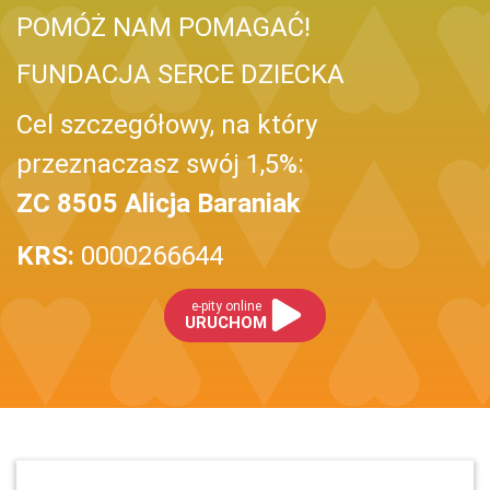
POMÓŻ NAM POMAGAĆ!
FUNDACJA SERCE DZIECKA
Cel szczegółowy, na który
przeznaczasz swój 1,5%:
ZC 8505 Alicja Baraniak
KRS:
0000266644
e-pity online
URUCHOM