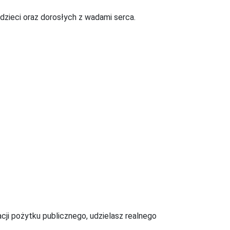
dzieci oraz dorosłych z wadami serca.
acji pożytku publicznego, udzielasz realnego