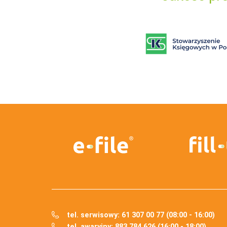
tel. serwisowy: 61 307 00 77 (08:00 - 16:00)
tel. awaryjny: 883 784 626 (16:00 - 18:00)