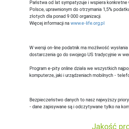
Państwa od lat sympatyzuje i wspiera konkretne
Polsce, uprawnionym do otrzymania 1,5% podatku 
złotych dla ponad 9 000 organizacji.
Więcej informacji na
www.e-life.org.pl
W wersji on-line podatnik ma możliwość wysłania 
dostarczenia go do swojego US tradycyjnie w wers
Program e-pity online działa we wszystkich najpo
komputerze, jaki i urządzeniach mobilnych - telefo
Bezpieczeństwo danych to nasz najwyższy priory
- dane zapisywane są i odczytywane tylko na ko
Jakość pro