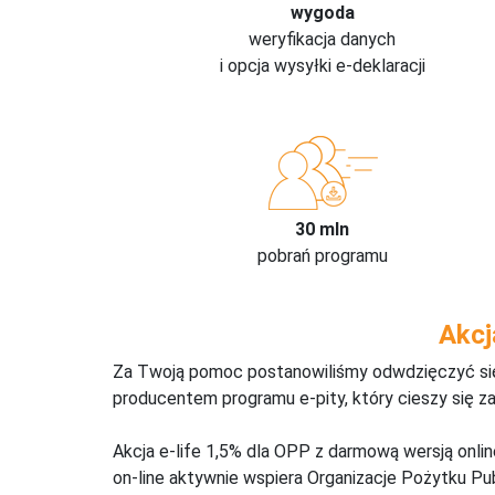
wygoda
weryfikacja danych
i opcja wysyłki e-deklaracji
30 mln
pobrań programu
Akcj
Za Twoją pomoc postanowiliśmy odwdzięczyć się,
producentem programu e-pity, który cieszy się z
Akcja e-life 1,5% dla OPP z darmową wersją onl
on-line aktywnie wspiera Organizacje Pożytku Pu