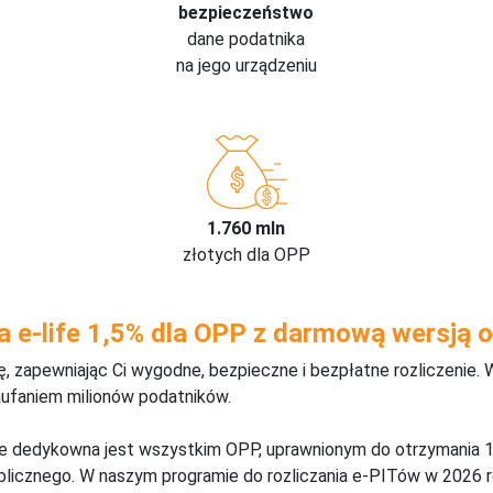
bezpieczeństwo
dane podatnika
na jego urządzeniu
1.760 mln
złotych dla OPP
a e-life 1,5% dla OPP z darmową wersją o
 zapewniając Ci wygodne, bezpieczne i bezpłatne rozliczenie. 
aufaniem milionów podatników.
ine dedykowna jest wszystkim OPP, uprawnionym do otrzymania 1
blicznego. W naszym programie do rozliczania e-PITów w 2026 r