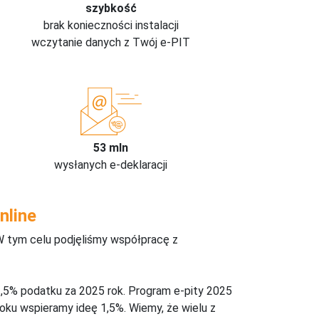
szybkość
brak konieczności instalacji
wczytanie danych z Twój e-PIT
53 mln
wysłanych e-deklaracji
nline
W tym celu podjęliśmy współpracę z
,5% podatku za 2025 rok. Program e-pity 2025
oku wspieramy ideę 1,5%. Wiemy, że wielu z