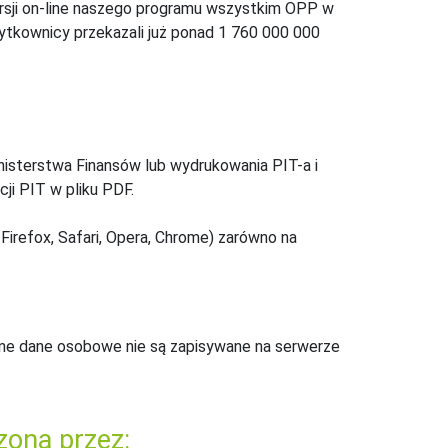
ersji on-line naszego programu wszystkim OPP w
żytkownicy przekazali już ponad 1 760 000 000
inisterstwa Finansów lub wydrukowania PIT-a i
ji PIT w pliku PDF.
Firefox, Safari, Opera, Chrome) zarówno na
ne dane osobowe nie są zapisywane na serwerze
zona przez: