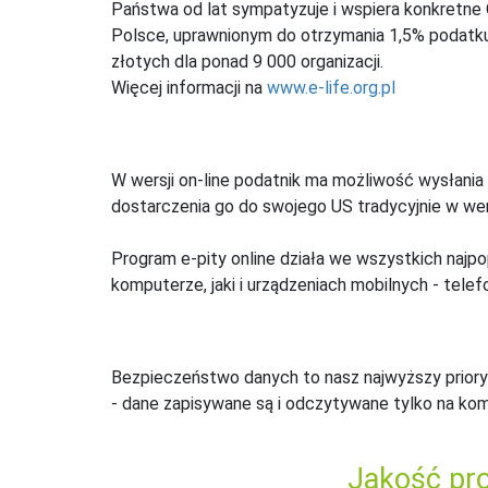
Państwa od lat sympatyzuje i wspiera konkretne
Polsce, uprawnionym do otrzymania 1,5% podatku 
złotych dla ponad 9 000 organizacji.
Więcej informacji na
www.e-life.org.pl
W wersji on-line podatnik ma możliwość wysłania 
dostarczenia go do swojego US tradycyjnie w wers
Program e-pity online działa we wszystkich najpo
komputerze, jaki i urządzeniach mobilnych - telefo
Bezpieczeństwo danych to nasz najwyższy priory
- dane zapisywane są i odczytywane tylko na ko
Jakość pro