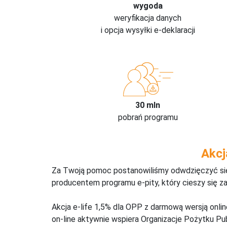
wygoda
weryfikacja danych
i opcja wysyłki e-deklaracji
30 mln
pobrań programu
Akcj
Za Twoją pomoc postanowiliśmy odwdzięczyć się,
producentem programu e-pity, który cieszy się z
Akcja e-life 1,5% dla OPP z darmową wersją onl
on-line aktywnie wspiera Organizacje Pożytku Pu