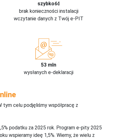
szybkość
brak konieczności instalacji
wczytanie danych z Twój e-PIT
53 mln
wysłanych e-deklaracji
nline
W tym celu podjęliśmy współpracę z
,5% podatku za 2025 rok. Program e-pity 2025
oku wspieramy ideę 1,5%. Wiemy, że wielu z