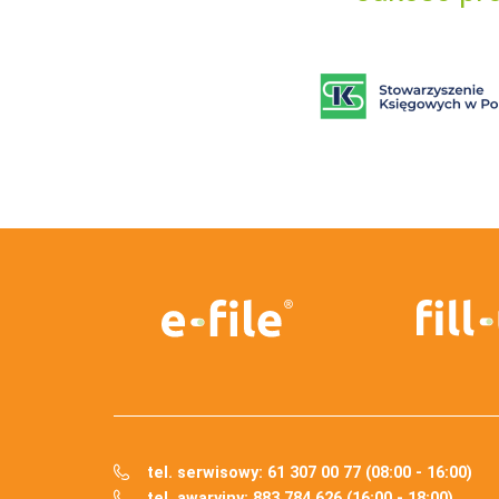
tel. serwisowy: 61 307 00 77 (08:00 - 16:00)
tel. awaryjny: 883 784 626 (16:00 - 18:00)