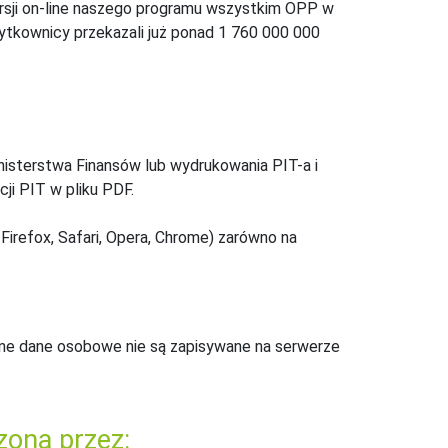
ersji on-line naszego programu wszystkim OPP w
żytkownicy przekazali już ponad 1 760 000 000
inisterstwa Finansów lub wydrukowania PIT-a i
ji PIT w pliku PDF.
Firefox, Safari, Opera, Chrome) zarówno na
ne dane osobowe nie są zapisywane na serwerze
zona przez: