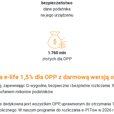
bezpieczeństwo
dane podatnika
na jego urządzeniu
1.760 mln
złotych dla OPP
a e-life 1,5% dla OPP z darmową wersją o
 zapewniając Ci wygodne, bezpieczne i bezpłatne rozliczenie. 
aufaniem milionów podatników.
ine dedykowna jest wszystkim OPP, uprawnionym do otrzymania 1
blicznego. W naszym programie do rozliczania e-PITów w 2026 r