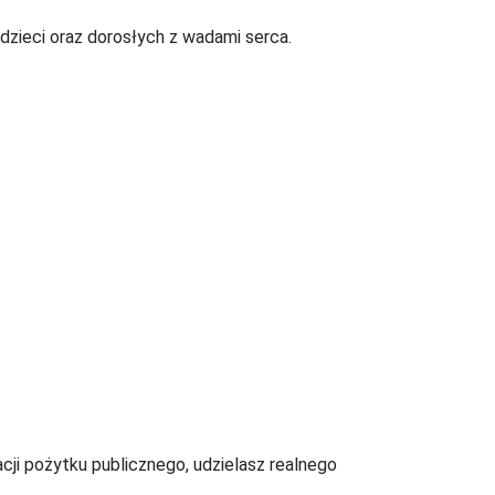
dzieci oraz dorosłych z wadami serca.
acji pożytku publicznego, udzielasz realnego