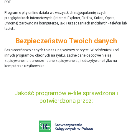
PDF.
Program e-pity online działa we wszystkich najpopularniejszych
przeglądarkach internetowych (Internet Explorer, Firefox, Safari, Opera,
Chrome) zarówno na komputerze, jaki i urządzeniach mobilnych - telefon lub
tablet..
Bezpieczeństwo Twoich danych
Bezpieczeństwo danych to nasz najwyższy priorytet. W odróżnieniu od
innych programów obecnych na rynku,
ż
adne dane osobowe nie są
zapisywane na serwerze - dane zapisywane są i odczytywane tylko na
komputerze użytkownika.
Jakość programów e-file sprawdzona i
potwierdzona przez: