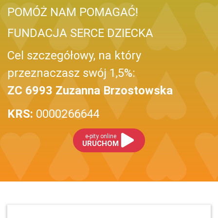
POMÓŻ NAM POMAGAĆ!
FUNDACJA SERCE DZIECKA
Cel szczegółowy, na który
przeznaczasz swój 1,5%:
ZC 6993 Zuzanna Brzostowska
KRS:
0000266644
e-pity online
URUCHOM