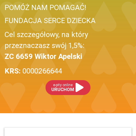
POMÓŻ NAM POMAGAĆ!
FUNDACJA SERCE DZIECKA
Cel szczegółowy, na który
przeznaczasz swój 1,5%:
ZC 6659 Wiktor Apelski
KRS:
0000266644
e-pity online
URUCHOM