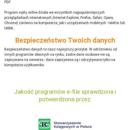
PDF.
Program e-pity online działa we wszystkich najpopularniejszych
przeglądarkach internetowych (Internet Explorer, Firefox, Safari, Opera,
Chrome) zarówno na komputerze, jaki i urządzeniach mobilnych - telefon lub
tablet..
Bezpieczeństwo Twoich danych
Bezpieczeństwo danych to nasz najwyższy priorytet. W odróżnieniu od
innych programów obecnych na rynku,
ż
adne dane osobowe nie są
zapisywane na serwerze - dane zapisywane są i odczytywane tylko na
komputerze użytkownika.
Jakość programów e-file sprawdzona i
potwierdzona przez: