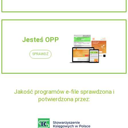
Jesteś OPP
SPRAWDŹ
Jakość programów e-file sprawdzona i
potwierdzona przez: