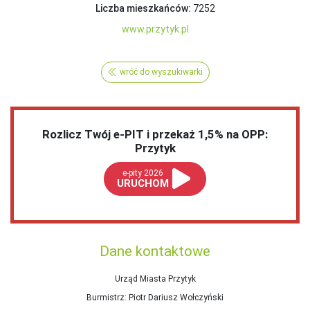
Liczba mieszkańców:
7252
www.przytyk.pl
wróć do wyszukiwarki
Rozlicz Twój e-PIT i przekaż 1,5% na OPP:
Przytyk
e-pity 2026
URUCHOM
Dane kontaktowe
Urząd Miasta Przytyk
Burmistrz
: Piotr Dariusz Wołczyński