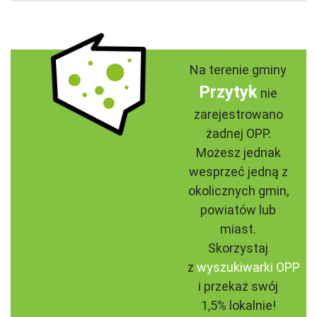
Na terenie gminy
Przytyk
nie
zarejestrowano
żadnej OPP.
Możesz jednak
wesprzeć jedną z
okolicznych gmin,
powiatów lub
miast.
Skorzystaj
z
wyszukiwarki OPP
i przekaż swój
1,5% lokalnie!