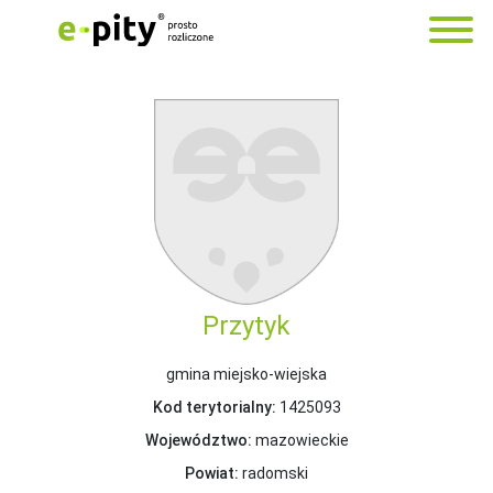
Przytyk
gmina miejsko-wiejska
Kod terytorialny:
1425093
Województwo:
mazowieckie
Powiat:
radomski