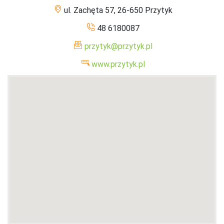
ul. Zachęta 57, 26-650 Przytyk
48 6180087
przytyk@przytyk.pl
www.przytyk.pl