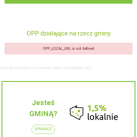
OPP działające na rzecz gminy
OPP_LOCAL_URL is not defined
Logo gminy pobrano z serwisu: https://pl.wikipedia.org/
Jesteś
GMINĄ?
SPRAWDŹ