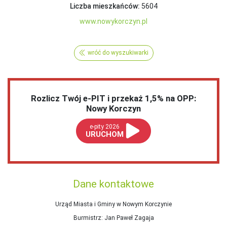
Liczba mieszkańców:
5604
www.nowykorczyn.pl
wróć do wyszukiwarki
Rozlicz Twój e-PIT i przekaż 1,5% na OPP:
Nowy Korczyn
e-pity 2026
URUCHOM
Dane kontaktowe
Urząd Miasta i Gminy w Nowym Korczynie
Burmistrz
: Jan Paweł Zagaja