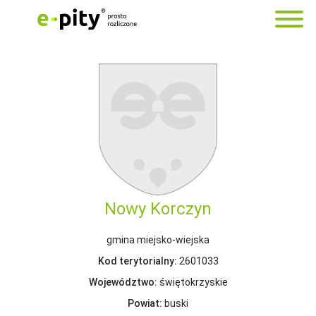
Nowy Korczyn
gmina miejsko-wiejska
Kod terytorialny:
2601033
Województwo:
świętokrzyskie
Powiat:
buski