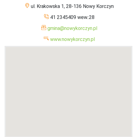
ul. Krakowska 1, 28-136 Nowy Korczyn
41 2345409 wew.:28
gmina@nowykorczyn.pl
www.nowykorczyn.pl