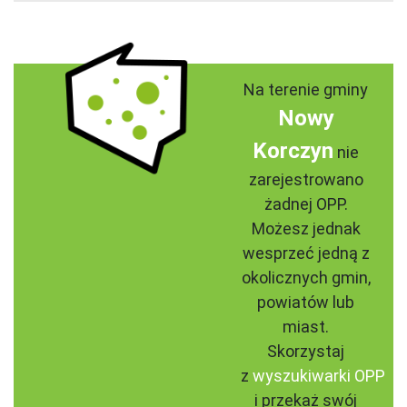
Na terenie gminy
Nowy
Korczyn
nie
zarejestrowano
żadnej OPP.
Możesz jednak
wesprzeć jedną z
okolicznych gmin,
powiatów lub
miast.
Skorzystaj
z
wyszukiwarki OPP
i przekaż swój