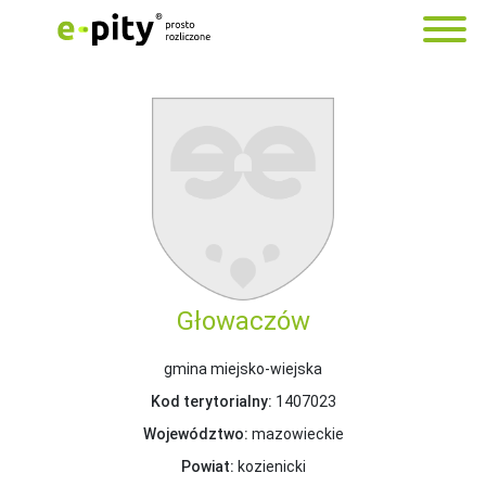
Głowaczów
gmina miejsko-wiejska
Kod terytorialny:
1407023
Województwo:
mazowieckie
Powiat:
kozienicki