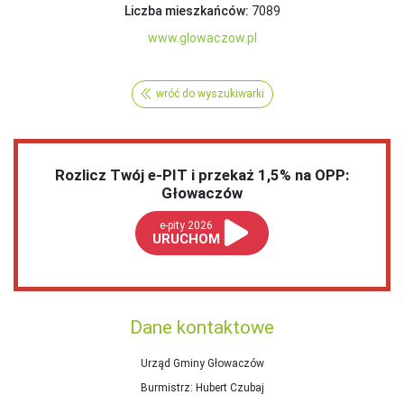
Liczba mieszkańców:
7089
www.glowaczow.pl
wróć do wyszukiwarki
Rozlicz Twój e-PIT i przekaż 1,5% na OPP:
Głowaczów
e-pity 2026
URUCHOM
Dane kontaktowe
Urząd Gminy Głowaczów
Burmistrz
: Hubert Czubaj