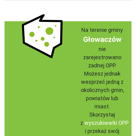
Na terenie gminy
Głowaczów
nie
zarejestrowano
żadnej OPP.
Możesz jednak
wesprzeć jedną z
okolicznych gmin,
powiatów lub
miast.
Skorzystaj
z
wyszukiwarki OPP
i przekaż swój