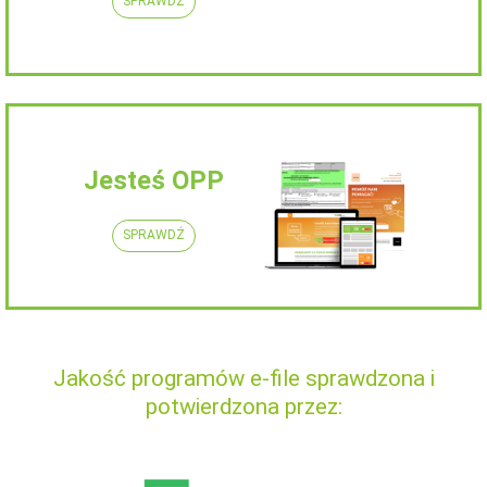
SPRAWDŹ
Jesteś OPP
SPRAWDŹ
Jakość programów e-file sprawdzona i
potwierdzona przez: