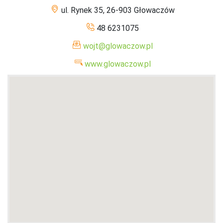
ul. Rynek 35, 26-903 Głowaczów
48 6231075
wojt@glowaczow.pl
www.glowaczow.pl