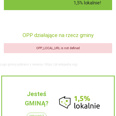
1,5% lokalnie!
OPP działające na rzecz gminy
OPP_LOCAL_URL is not defined
Logo gminy pobrano z serwisu: https://pl.wikipedia.org/
Jesteś
GMINĄ?