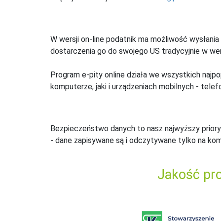
W wersji on-line podatnik ma możliwość wysłania 
dostarczenia go do swojego US tradycyjnie w wers
Program e-pity online działa we wszystkich najpo
komputerze, jaki i urządzeniach mobilnych - telefo
Bezpieczeństwo danych to nasz najwyższy priory
- dane zapisywane są i odczytywane tylko na ko
Jakość pro