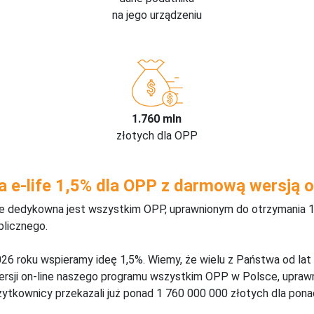
na jego urządzeniu
1.760 mln
złotych dla OPP
a e-life 1,5% dla OPP z darmową wersją o
ine dedykowna jest wszystkim OPP, uprawnionym do otrzymania 1
blicznego.
26 roku wspieramy ideę 1,5%. Wiemy, że wielu z Państwa od lat
wersji on-line naszego programu wszystkim OPP w Polsce, upraw
żytkownicy przekazali już ponad 1 760 000 000 złotych dla ponad