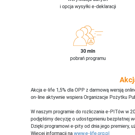
i opcja wysyłki e-deklaracji
30 mln
pobrań programu
Akcj
Akcja e-life 1,5% dla OPP z darmową wersją onl
on-line aktywnie wspiera Organizacje Pożytku Pu
W naszym programie do rozliczania e-PITów w 20
podjęliśmy decyzję o udostępnieniu bezpłatnej 
Dzięki programowi e-pity od dnia jego premiery, u
Więcej informacji na
www.e-life.org.pl