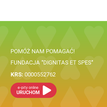
POMÓŻ NAM POMAGAĆ!
FUNDACJA "DIGNITAS ET SPES"
KRS:
0000552762
e-pity online
URUCHOM