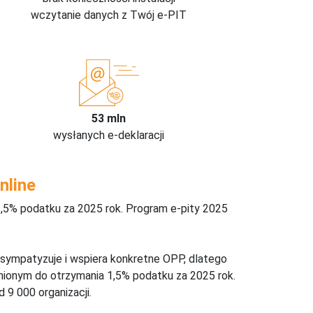
wczytanie danych z Twój e-PIT
53 mln
wysłanych e-deklaracji
nline
,5% podatku za 2025 rok. Program e-pity 2025
 sympatyzuje i wspiera konkretne OPP, dlatego
nionym do otrzymania 1,5% podatku za 2025 rok.
 9 000 organizacji.