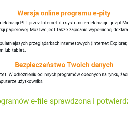
Wersja online programu e-pity
deklaracji PIT przez Internet do systemu e-deklaracje.gov.pl M
ji papierowej. Możliwe jest także zapisanie wypełnionej deklarac
pularniejszych przeglądarkach internetowych (Internet Explorer, 
n lub tablet..
Bezpieczeństwo Twoich danych
tet. W odróżnieniu od innych programów obecnych na rynku,
ż
ad
mputerze użytkownika.
gramów e-file sprawdzona i potwierd