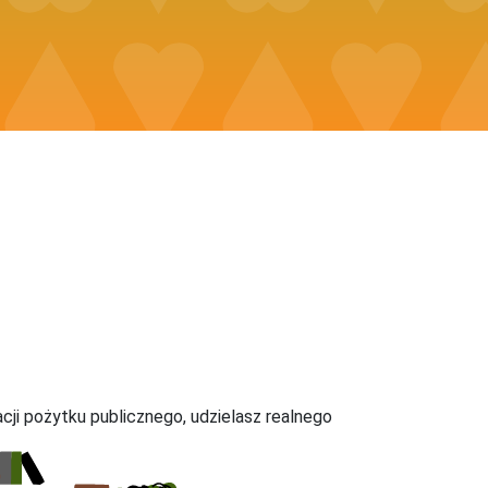
acji pożytku publicznego, udzielasz realnego