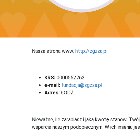
Nasza strona www:
http://zgzza.pl
KRS:
0000552762
e-mail:
fundacja@zgzza.pl
Adres:
ŁÓDŹ
Nieważne, ile zarabiasz i jaką kwotę stanowi Twó
wsparcia naszym podopiecznym. W ich imieniu jes