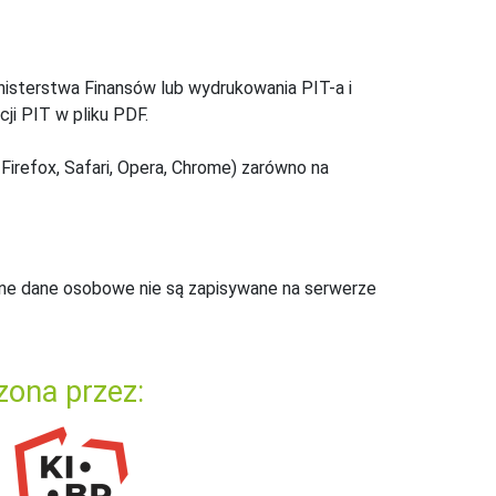
inisterstwa Finansów lub wydrukowania PIT-a i
ji PIT w pliku PDF.
Firefox, Safari, Opera, Chrome) zarówno na
ne dane osobowe nie są zapisywane na serwerze
zona przez: