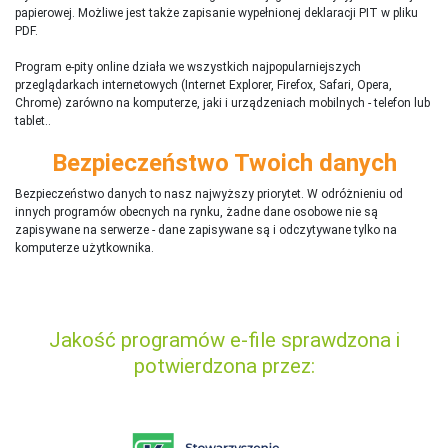
papierowej. Możliwe jest także zapisanie wypełnionej deklaracji PIT w pliku
PDF.
Program e-pity online działa we wszystkich najpopularniejszych
przeglądarkach internetowych (Internet Explorer, Firefox, Safari, Opera,
Chrome) zarówno na komputerze, jaki i urządzeniach mobilnych - telefon lub
tablet..
Bezpieczeństwo Twoich danych
Bezpieczeństwo danych to nasz najwyższy priorytet. W odróżnieniu od
innych programów obecnych na rynku,
ż
adne dane osobowe nie są
zapisywane na serwerze - dane zapisywane są i odczytywane tylko na
komputerze użytkownika.
Jakość programów e-file sprawdzona i
potwierdzona przez: