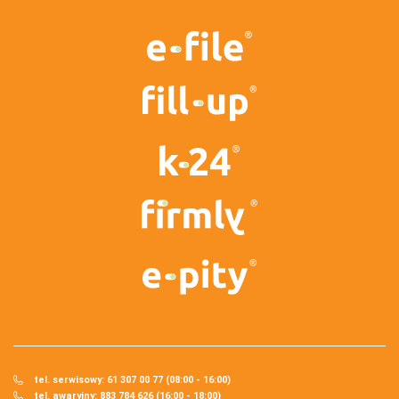
tel. serwisowy: 61 307 00 77 (08:00 - 16:00)
tel. awaryjny: 883 784 626 (16:00 - 18:00)