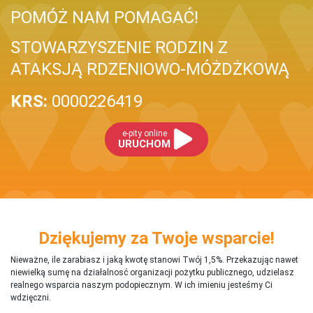
POMÓŻ NAM POMAGAĆ!
STOWARZYSZENIE RODZIN Z
ATAKSJĄ RDZENIOWO-MÓŻDŻKOWĄ
KRS:
0000226419
e-pity online
URUCHOM
Dziękujemy za Twoje wsparcie!
Nieważne, ile zarabiasz i jaką kwotę stanowi Twój 1,5%. Przekazując nawet
niewielką sumę na działalnosć organizacji pożytku publicznego, udzielasz
realnego wsparcia naszym podopiecznym. W ich imieniu jesteśmy Ci
wdzięczni.