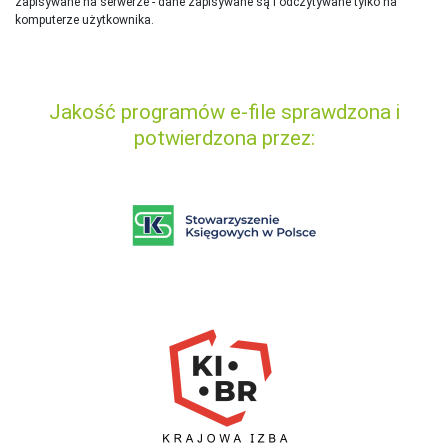
zapisywane na serwerze - dane zapisywane są i odczytywane tylko na
komputerze użytkownika.
Jakość programów e-file sprawdzona i
potwierdzona przez: