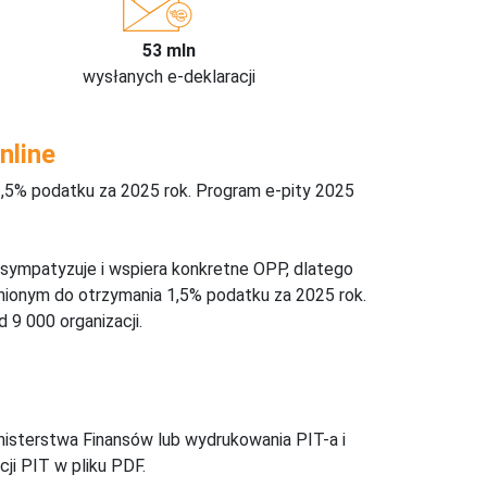
53 mln
wysłanych e-deklaracji
nline
,5% podatku za 2025 rok. Program e-pity 2025
 sympatyzuje i wspiera konkretne OPP, dlatego
nionym do otrzymania 1,5% podatku za 2025 rok.
 9 000 organizacji.
inisterstwa Finansów lub wydrukowania PIT-a i
ji PIT w pliku PDF.