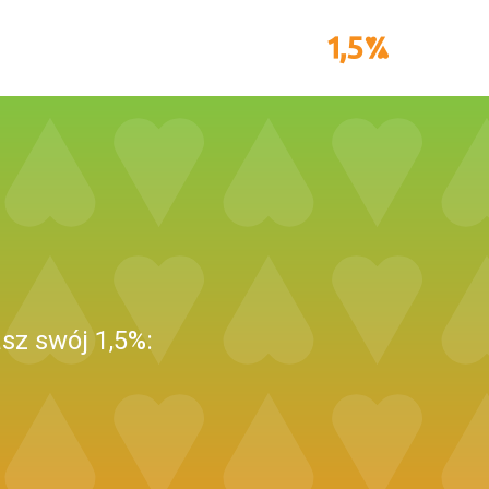
sz swój 1,5%: