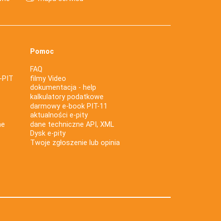
Pomoc
FAQ
-PIT
filmy Video
dokumentacja - help
kalkulatory podatkowe
darmowy e-book PIT-11
aktualności e-pity
ne
dane techniczne API, XML
Dysk e-pity
Twoje zgłoszenie lub opinia