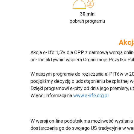
30 mln
pobrań programu
Akcj
Akcja e-life 1,5% dla OPP z darmową wersją onl
on-line aktywnie wspiera Organizacje Pożytku Pu
W naszym programie do rozliczania e-PITów w 20
podjęliśmy decyzję o udostępnieniu bezpłatnej 
Dzięki programowi e-pity od dnia jego premiery, u
Więcej informacji na
www.e-life.org.pl
W wersji on-line podatnik ma możliwość wysłania 
dostarczenia go do swojego US tradycyjnie w wers