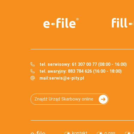
tel. serwisowy: 61 307 00 77 (08:00 - 16:00)
tel. awaryjny: 883 784 626 (16:00 - 18:00)
mail:
serwis@e-pity.pl
Znajdź Urząd Skarbowy online
e-file
kontakt
o nas