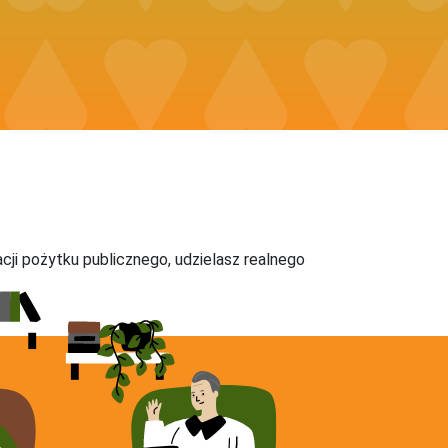
acji pożytku publicznego, udzielasz realnego