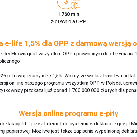
1.760 mln
złotych dla OPP
a e-life 1,5% dla OPP z darmową wersją o
ine dedykowna jest wszystkim OPP, uprawnionym do otrzymania 1
blicznego.
26 roku wspieramy ideę 1,5%. Wiemy, że wielu z Państwa od lat
wersji on-line naszego programu wszystkim OPP w Polsce, upraw
żytkownicy przekazali już ponad 1 760 000 000 złotych dla ponad
Wersja online programu e-pity
deklaracji PIT przez Internet do systemu e-deklaracje.gov.pl M
ji papierowej. Możliwe jest także zapisanie wypełnionej deklarac